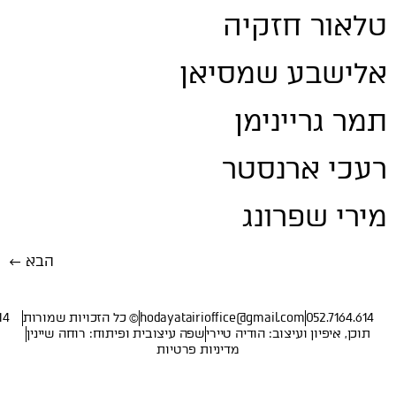
טלאור חזקיה
אלישבע שמסיאן
תמר גריינימן
רעכי ארנסטר
מירי שפרונג
הבא
←
052.7164.614
hodayatairioffice@gmail.com
© כל הזכויות שמורות
14
תוכן, איפיון ועיצוב: הודיה טיירי
שפה עיצובית ופיתוח: רוחה שיינין
מדיניות פרטיות