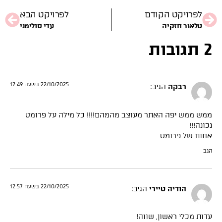
לפרויקט הקודם
לפרויקט הבא
טלאור חזקיה
עדי סולימני
2 תגובות
22/10/2025 בשעה 12:49
רבקה
הגיב:
ממש ממש יפה האתר מעוצב מהמהם!!!! כל מילה על פרומט
נכונה!!!
אחות של פרומט
הגב
22/10/2025 בשעה 12:57
הודיה טיירי
הגיב:
עדות מכלי ראשון, שווה!