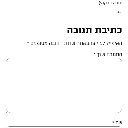
תודה רבקה:)
הגב
כתיבת תגובה
האימייל לא יוצג באתר.
שדות החובה מסומנים
*
התגובה שלך
*
שם
*